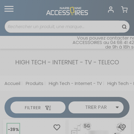
Vous pouvez contacter notre
ACCESSOIRES au 04 68 41 42 42.
de 9h à 18h sans
HIGH TECH - INTERNET - TV - TELECO
Accueil
Produits
High Tech - Internet - TV
High Tech - 
TRIER PAR
FILTRER
-39%