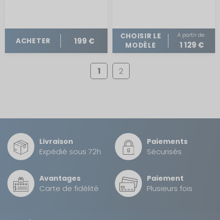
A partir de :
CHOISIR LE
199 €
ACHETER
1 129 €
MODÈLE
1
2
Livraison
Paiements
Expédié sous 72h
Sécurisés
Avantages
Paiement
Carte de fidélité
Plusieurs fois