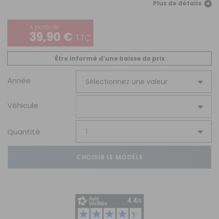
Plus de détails
A partir de :
39,90 €
TTC
Être informé d'une baisse de prix
Année
Véhicule
Quantité
CHOISIR LE MODÈLE