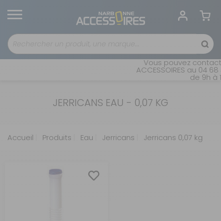
Vous pouvez contacte
ACCESSOIRES au 04 68 41
de 9h à 1
JERRICANS EAU - 0,07 KG
Accueil
Produits
Eau
Jerricans
Jerricans 0,07 kg