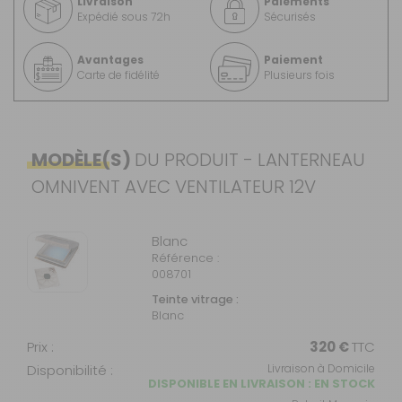
Livraison
Paiements
Expédié sous 72h
Sécurisés
Avantages
Paiement
Carte de fidélité
Plusieurs fois
MODÈLE(S)
DU PRODUIT - LANTERNEAU
OMNIVENT AVEC VENTILATEUR 12V
Blanc
Référence :
008701
Teinte vitrage :
Blanc
Prix :
320 €
TTC
Disponibilité :
Livraison à Domicile
DISPONIBLE EN LIVRAISON : EN STOCK