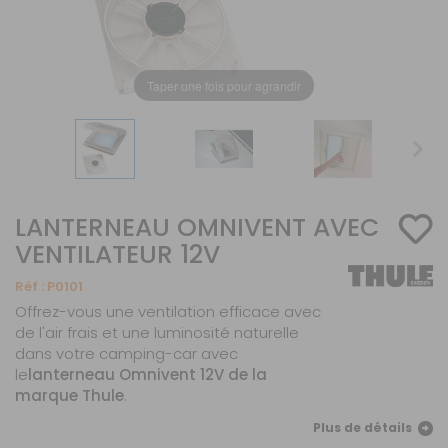
Taper une fois pour agrandir
LANTERNEAU OMNIVENT AVEC
VENTILATEUR 12V
Réf :
P0101
Offrez-vous une ventilation efficace avec
de l'air frais et une luminosité naturelle
dans votre camping-car avec
le
lanterneau Omnivent 12V de la
marque Thule
.
Plus de détails