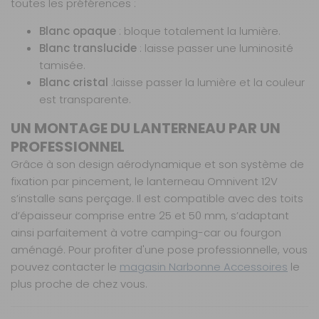
toutes les préférences :
Blanc opaque
: bloque totalement la lumière.
Blanc translucide
: laisse passer une luminosité
tamisée.
Blanc cristal
:laisse passer la lumière et la couleur
est transparente.
UN MONTAGE DU LANTERNEAU PAR UN
PROFESSIONNEL
Grâce à son design aérodynamique et son système de
fixation par pincement, le lanterneau Omnivent 12V
s’installe sans perçage. Il est compatible avec des toits
d’épaisseur comprise entre 25 et 50 mm, s’adaptant
ainsi parfaitement à votre camping-car ou fourgon
aménagé. Pour profiter d'une pose professionnelle, vous
pouvez contacter le
magasin Narbonne Accessoires
le
plus proche de chez vous.
Conforme aux normes en vigueur.
Nos modes de livraison