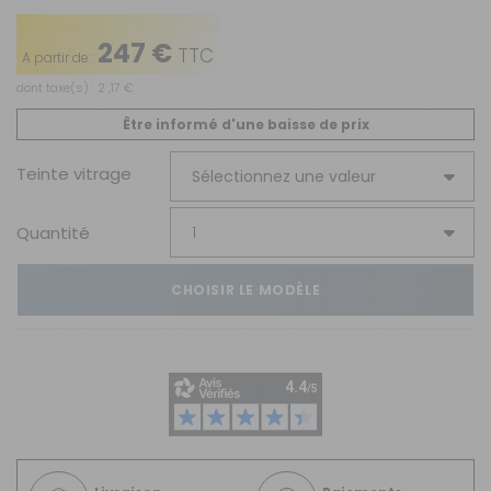
247 €
TTC
A partir de :
dont taxe(s) : 2 ,17 €
Être informé d'une baisse de prix
Teinte vitrage
Quantité
CHOISIR LE MODÈLE