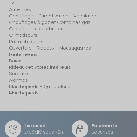
TV
Antennes
Chauffage - Climatisation - Ventilation
Chauffages à gaz et Combinés gaz
Chauffages à carburant
Climatiseurs
Rafraîchisseurs
Ouverture - Rideaux - Moustiquaires
Lanterneaux
Baies
Rideaux et Stores intérieurs
Sécurité
Alarmes
Marchepieds - Quincaillerie
Marchepieds
Livraison
Paiements
Expédié sous 72h
Sécurisés