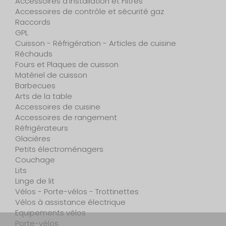
Accessoires d'installation et Filtres
Accessoires de contrôle et sécurité gaz
Raccords
GPL
Cuisson - Réfrigération - Articles de cuisine
Réchauds
Fours et Plaques de cuisson
Matériel de cuisson
Barbecues
Arts de la table
Accessoires de cuisine
Accessoires de rangement
Réfrigérateurs
Glacières
Petits électroménagers
Couchage
Lits
Linge de lit
Vélos - Porte-vélos - Trottinettes
Vélos à assistance électrique
Equipements vélos
Porte-vélos