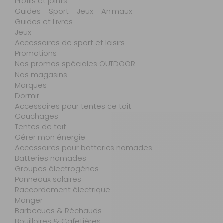
Profils et joints
Guides - Sport - Jeux - Animaux
Guides et Livres
Jeux
Accessoires de sport et loisirs
Promotions
Nos promos spéciales OUTDOOR
Nos magasins
Marques
Dormir
Accessoires pour tentes de toit
Couchages
Tentes de toit
Gérer mon énergie
Accessoires pour batteries nomades
Batteries nomades
Groupes électrogènes
Panneaux solaires
Raccordement électrique
Manger
Barbecues & Réchauds
Bouilloires & Cafetières