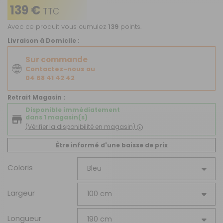
139 €
TTC
Avec ce produit vous cumulez
139
points.
Livraison à Domicile :
Sur commande
Contactez-nous au
04 68 41 42 42
Retrait Magasin :
Disponible immédiatement
dans 1 magasin(s)
(Vérifier la disponibilité en magasin)
Être informé d'une baisse de prix
Coloris
Largeur
Longueur