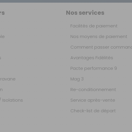
rs
Nos services
Facilités de paiement
ble
Nos moyens de paiement
Comment passer command
s
Avantages Fidélités
Pacte performance 9
ravane
Mag 3
on
Re-conditionnement
 Isolations
Service après-vente
Check-list de départ