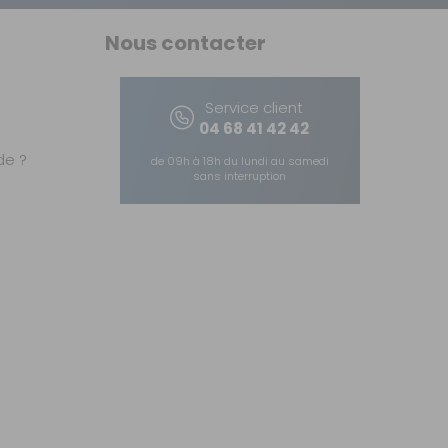
Nous contacter
Service client
04 68 41 42 42
e ?
de 09h à 18h du lundi au samedi
sans interruption