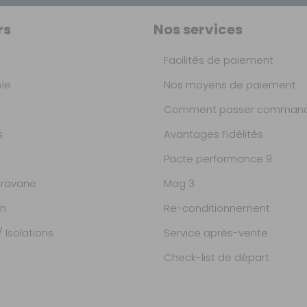
rs
Nos services
Facilités de paiement
ble
Nos moyens de paiement
Comment passer command
s
Avantages Fidélités
Pacte performance 9
ravane
Mag 3
on
Re-conditionnement
 Isolations
Service après-vente
Check-list de départ