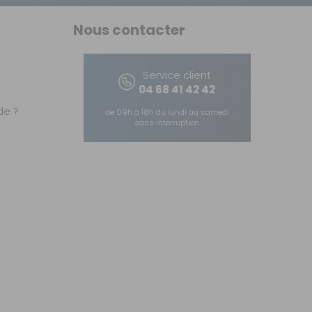
Nous contacter
Service client
04 68 41 42 42
e ?
de 09h à 18h du lundi au samedi
sans interruption