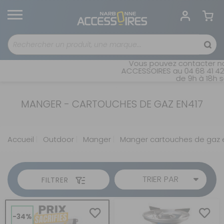
Vous pouvez contacter not
ACCESSOIRES au 04 68 41 42 
de 9h à 18h sa
MANGER - CARTOUCHES DE GAZ EN417
Accueil
Outdoor
Manger
Manger cartouches de gaz 
TRIER PAR
FILTRER
-34%