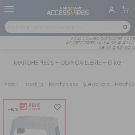
Vous pouvez contacter notre 
ACCESSOIRES au 04 68 41 42 42.
de 9h à 18h sans 
MARCHEPIEDS - QUINCAILLERIE - 1,1 KG
Accueil
Produits
Marchepieds - Quincaillerie
Marchepie
-16%