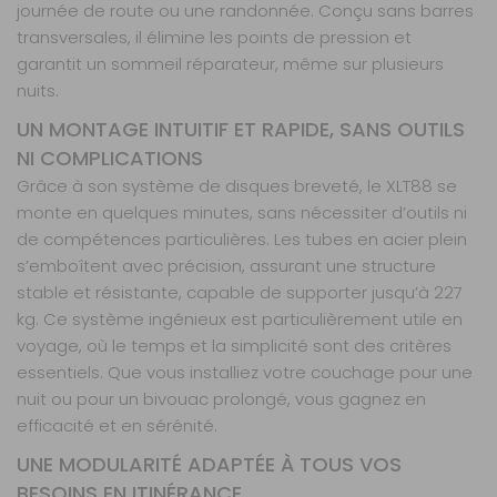
journée de route ou une randonnée. Conçu sans barres
transversales, il élimine les points de pression et
garantit un sommeil réparateur, même sur plusieurs
nuits.
UN MONTAGE INTUITIF ET RAPIDE, SANS OUTILS
NI COMPLICATIONS
Grâce à son système de disques breveté, le XLT88 se
monte en quelques minutes, sans nécessiter d’outils ni
de compétences particulières. Les tubes en acier plein
s’emboîtent avec précision, assurant une structure
stable et résistante, capable de supporter jusqu’à 227
kg. Ce système ingénieux est particulièrement utile en
voyage, où le temps et la simplicité sont des critères
essentiels. Que vous installiez votre couchage pour une
nuit ou pour un bivouac prolongé, vous gagnez en
efficacité et en sérénité.
UNE MODULARITÉ ADAPTÉE À TOUS VOS
BESOINS EN ITINÉRANCE