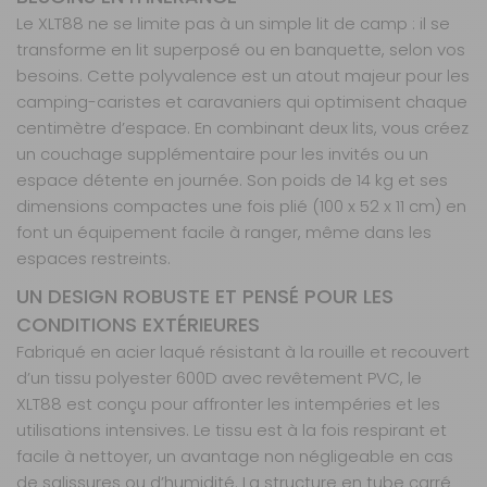
Le XLT88 ne se limite pas à un simple lit de camp : il se
transforme en lit superposé ou en banquette, selon vos
besoins. Cette polyvalence est un atout majeur pour les
camping-caristes et caravaniers qui optimisent chaque
centimètre d’espace. En combinant deux lits, vous créez
un couchage supplémentaire pour les invités ou un
espace détente en journée. Son poids de 14 kg et ses
dimensions compactes une fois plié (100 x 52 x 11 cm) en
font un équipement facile à ranger, même dans les
espaces restreints.
UN DESIGN ROBUSTE ET PENSÉ POUR LES
CONDITIONS EXTÉRIEURES
Fabriqué en acier laqué résistant à la rouille et recouvert
d’un tissu polyester 600D avec revêtement PVC, le
XLT88 est conçu pour affronter les intempéries et les
utilisations intensives. Le tissu est à la fois respirant et
facile à nettoyer, un avantage non négligeable en cas
de salissures ou d’humidité. La structure en tube carré