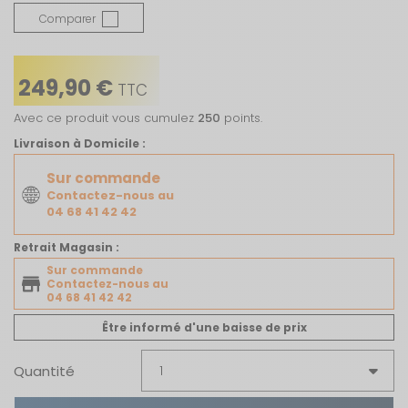
Comparer
249,90 €
TTC
Avec ce produit vous cumulez
250
points.
Livraison à Domicile :
Sur commande
Contactez-nous au
04 68 41 42 42
Retrait Magasin :
Sur commande
Contactez-nous au
04 68 41 42 42
Être informé d'une baisse de prix
Quantité