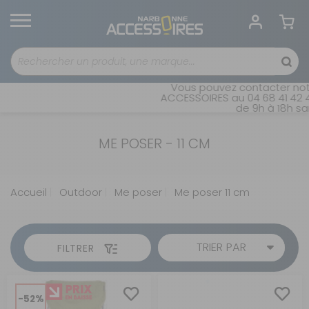
Vous pouvez contacter notr
ACCESSOIRES au 04 68 41 42 4
de 9h à 18h san
ME POSER - 11 CM
Accueil
Outdoor
Me poser
Me poser 11 cm
TRIER PAR
FILTRER
-52%