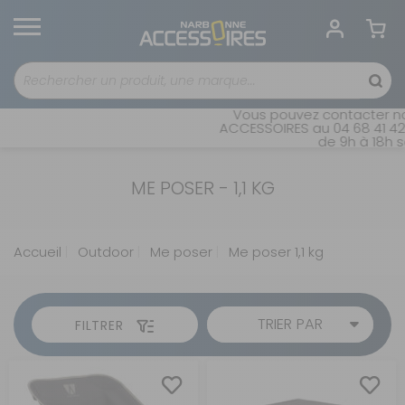
Vous pouvez contacter no
ACCESSOIRES au 04 68 41 42 
de 9h à 18h s
ME POSER - 1,1 KG
Accueil
Outdoor
Me poser
Me poser 1,1 kg
TRIER PAR
FILTRER