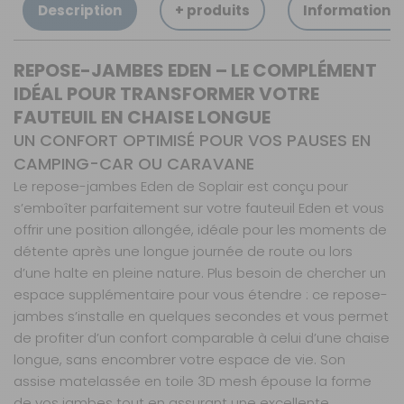
Description
+ produits
Informations
REPOSE-JAMBES EDEN – LE COMPLÉMENT
IDÉAL POUR TRANSFORMER VOTRE
FAUTEUIL EN CHAISE LONGUE
UN CONFORT OPTIMISÉ POUR VOS PAUSES EN
CAMPING-CAR OU CARAVANE
Le repose-jambes Eden de Soplair est conçu pour
s’emboîter parfaitement sur votre fauteuil Eden et vous
offrir une position allongée, idéale pour les moments de
détente après une longue journée de route ou lors
d’une halte en pleine nature. Plus besoin de chercher un
espace supplémentaire pour vous étendre : ce repose-
jambes s’installe en quelques secondes et vous permet
de profiter d’un confort comparable à celui d’une chaise
longue, sans encombrer votre espace de vie. Son
assise matelassée en toile 3D mesh épouse la forme
de vos jambes tout en assurant une excellente