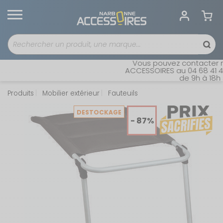
Vous pouvez contacter not
ACCESSOIRES au 04 68 41 42 
de 9h à 18h sa
Produits
Mobilier extérieur
Fauteuils
DESTOCKAGE
- 87%