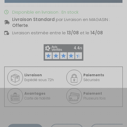
Disponible en livraison : En stock
Livraison Standard
par Livraison en MAGASIN :
Offerte
.
Livraison estimée entre le
13/08
et le
14/08
Livraison
Paiements
Expédié sous 72h
Sécurisés
Avantages
Paiement
Carte de fidélité
Plusieurs fois