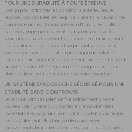
POUR UNE DURABILITÉ À TOUTE ÉPREUVE
Conçu pour affronter les conditions extérieures, le
repose-jambes Eden est équipé d’une toile déperlante
qui résiste aux éclaboussures et à l’humidité, facilitant
son nettoyage après une utilisation en plein air. Sa
résistance aux UV prévient également le ternissement
des couleurs et la dégradation prématurée du tissu,
même après une exposition prolongée au soleil. Un
entretien minimal suffit pour le maintenir en parfait état :
un simple coup d’éponge ou un passage sous l’eau
claire, et il est prêt pour votre prochaine aventure.
UN SYSTÈME D’ACCROCHE SÉCURISÉ POUR UNE
STABILITÉ SANS COMPROMIS
Le repose-jambes Eden se fixe solidement à votre
fauteuil Eden grâce à un système d’emboîtement
mâle/femelle, assurant un maintien parfait sans risque
de basculement. Plus besoin de craindre les
mouvements brusques ou les à-coups lors des trajets :