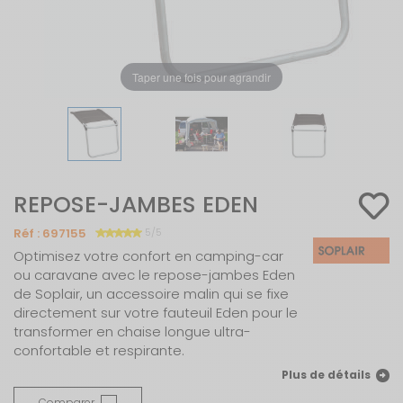
Taper une fois pour agrandir
REPOSE-JAMBES EDEN
Réf :
697155
5/5
Optimisez votre confort en camping-car
ou caravane avec le repose-jambes Eden
de Soplair, un accessoire malin qui se fixe
directement sur votre fauteuil Eden pour le
transformer en chaise longue ultra-
confortable et respirante.
Plus de détails
Comparer