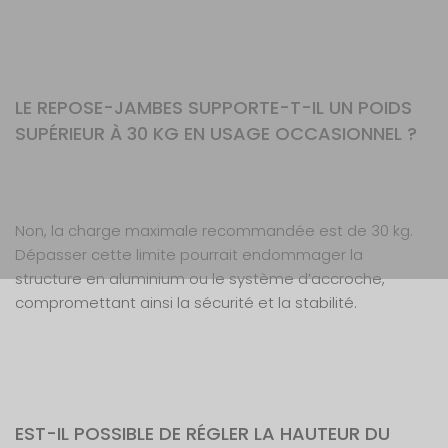
LE REPOSE-JAMBES SUPPORTE-T-IL UN POIDS
SUPÉRIEUR À 30 KG EN USAGE OCCASIONNEL ?
Non, la charge maximale recommandée est de 30 kg.
Dépasser cette limite pourrait endommager la
structure en aluminium ou le système d’accroche,
compromettant ainsi la sécurité et la stabilité.
EST-IL POSSIBLE DE RÉGLER LA HAUTEUR DU