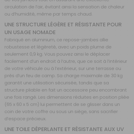
circulation de l’air, évitant ainsi la sensation de chaleur
ou d’humidité, même par temps chaud.
UNE STRUCTURE LÉGÈRE ET RÉSISTANTE POUR
UN USAGE NOMADE
Fabriqué en aluminium, ce repose-jambes allie
robustesse et légèreté, avec un poids plume de
seulement 0,9 kg. Vous pouvez ainsi le déplacer
facilement d’un endroit à l’autre, que ce soit à l’intérieur
de votre véhicule ou à l’extérieur, sur une terrasse ou
près d’un feu de camp. Sa charge maximale de 30 kg
garantit une utilisation sécurisée, tandis que sa
structure pliable en fait un accessoire peu encombrant
une fois rangé. Les dimensions réduites en position pliée
(65 x 60 x 5 cm) lui permettent de se glisser dans un
coin de votre coffre ou sous un siège, sans sacrifier
d’espace précieux.
UNE TOILE DÉPERLANTE ET RÉSISTANTE AUX UV