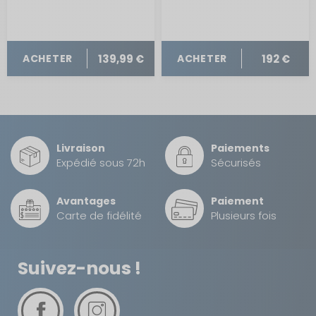
139,99 €
192 €
ACHETER
ACHETER
Livraison
Paiements
Expédié sous 72h
Sécurisés
Avantages
Paiement
Carte de fidélité
Plusieurs fois
Suivez-nous !