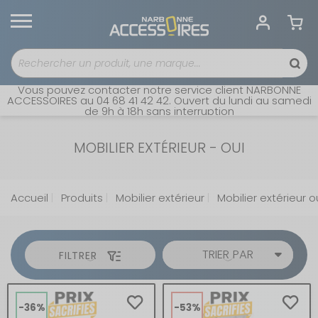
Vous pouvez contacter notre service client NARBONNE
ACCESSOIRES au 04 68 41 42 42. Ouvert du lundi au samedi
de 9h à 18h sans interruption
MOBILIER EXTÉRIEUR - OUI
Accueil
Produits
Mobilier extérieur
Mobilier extérieur o
TRIER PAR
FILTRER
-36%
-53%