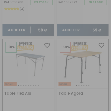
Réf : 696700
EN STOCK
Réf : 697372
EN STOCK
(4)
59 €
59 €
ACHETER
ACHETER
-31%
-50%
Table Flex Alu
Table Agora