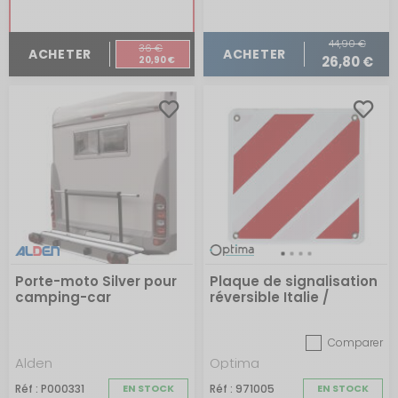
44,90 €
36 €
ACHETER
ACHETER
26,80 €
20,90 €
Porte-moto Silver pour
Plaque de signalisation
camping-car
réversible Italie /
Espagne
Comparer
Alden
Optima
Réf : P000331
EN STOCK
Réf : 971005
EN STOCK