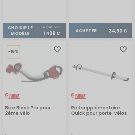
A partir de :
CHOISIR LE
34,90 €
ACHETER
1 439 €
MODÈLE
-16%
Bike Block Pro pour
Rail supplémentaire
2ème vélo
Quick pour porte-vélos