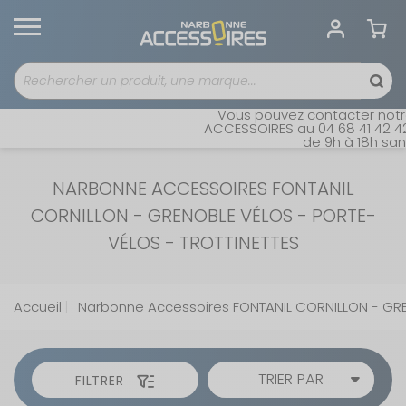
Vous pouvez contacter notre se
ACCESSOIRES au 04 68 41 42 42. O
de 9h à 18h sans in
NARBONNE ACCESSOIRES FONTANIL
CORNILLON - GRENOBLE VÉLOS - PORTE-
VÉLOS - TROTTINETTES
Accueil
Narbonne Accessoires FONTANIL CORNILLON - GR
TRIER PAR
FILTRER