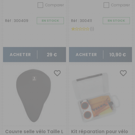
Comparer
Comparer
Réf : 300409
EN STOCK
Réf : 300411
EN STOCK
(1)
29 €
10,90 €
ACHETER
ACHETER
Couvre selle vélo Taille L
Kit réparation pour vélo