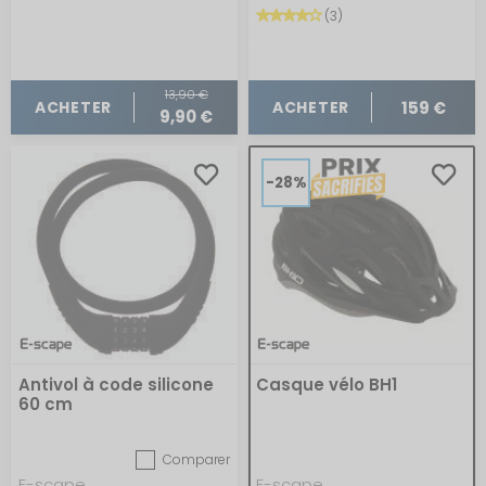
(3)
13,90 €
159 €
ACHETER
ACHETER
9,90 €
-28%
Antivol à code silicone
Casque vélo BH1
60 cm
Comparer
E-scape
E-scape