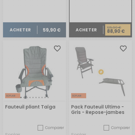
125,90 €
59,90 €
ACHETER
ACHETER
88,90 €
Fauteuil pliant Taïga
Pack Fauteuil Ultimo -
Gris - Repose-jambes
Ultimo - Gris
Comparer
Comparer
Soplair
Soplair