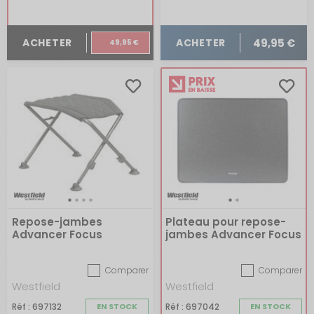
49,95 €
ACHETER
ACHETER
49,95 €
Repose-jambes
Plateau pour repose-
Advancer Focus
jambes Advancer Focus
Lifestyle
Comparer
Comparer
Westfield
Westfield
Réf : 697132
EN STOCK
Réf : 697042
EN STOCK