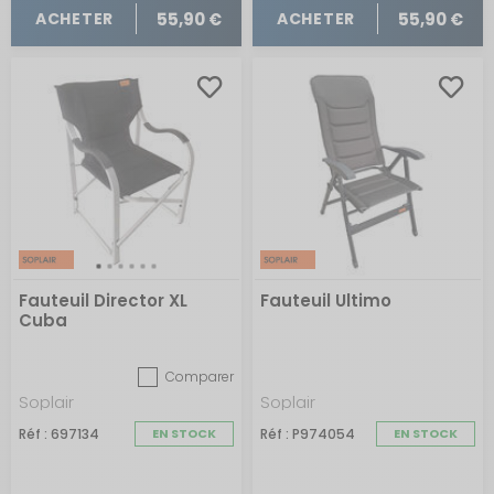
55,90 €
55,90 €
ACHETER
ACHETER
Fauteuil Director XL
Fauteuil Ultimo
Cuba
Comparer
Soplair
Soplair
Réf : 697134
EN STOCK
Réf : P974054
EN STOCK