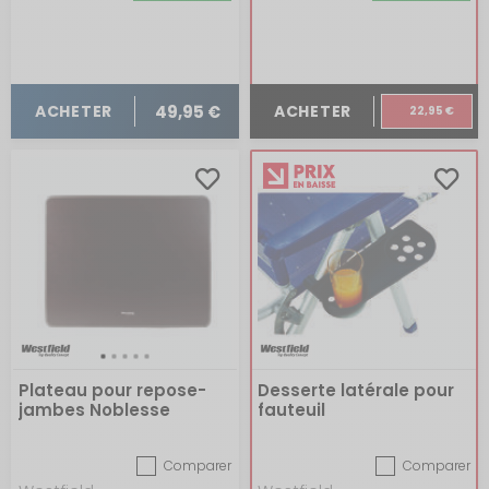
49,95 €
ACHETER
ACHETER
22,95 €
Plateau pour repose-
Desserte latérale pour
jambes Noblesse
fauteuil
Silverline
Comparer
Comparer