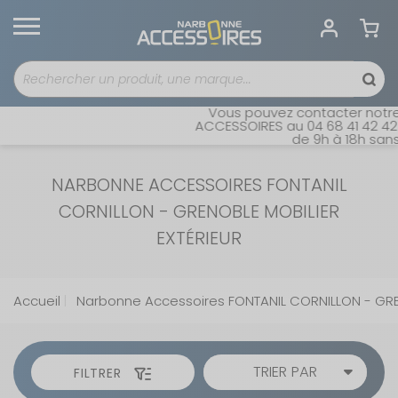
Vous pouvez contacter notre se
ACCESSOIRES au 04 68 41 42 42. O
de 9h à 18h sans in
NARBONNE ACCESSOIRES FONTANIL
CORNILLON - GRENOBLE MOBILIER
EXTÉRIEUR
Accueil
Narbonne Accessoires FONTANIL CORNILLON - GR
TRIER PAR
FILTRER