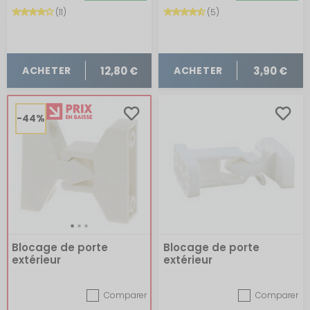
(11)
(5)
12,80 €
3,90 €
ACHETER
ACHETER
-44%
Blocage de porte
Blocage de porte
extérieur
extérieur
Comparer
Comparer