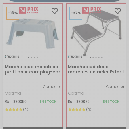
-16%
-27%
Marche pied monobloc
Marchepied deux
petit pour camping-car
marches en acier Estoril
Comparer
Comparer
Optima
Optima
Réf : 890050
EN STOCK
Réf : 890072
EN STOCK
(6)
(5)