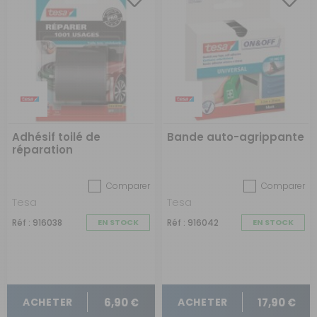
Adhésif toilé de
Bande auto-agrippante
réparation
Comparer
Comparer
Tesa
Tesa
Réf : 916038
EN STOCK
Réf : 916042
EN STOCK
6,90 €
17,90 €
ACHETER
ACHETER