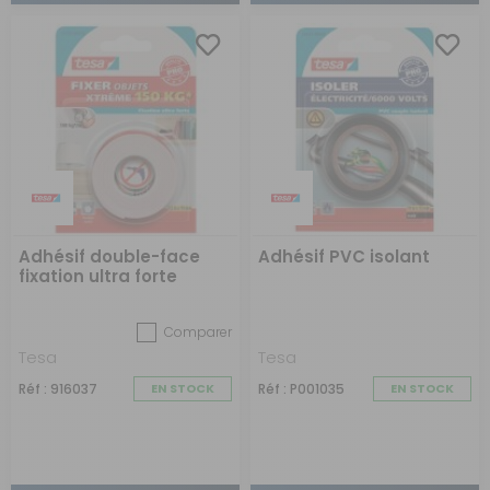
Adhésif double-face
Adhésif PVC isolant
fixation ultra forte
Comparer
Tesa
Tesa
Réf : 916037
EN STOCK
Réf : P001035
EN STOCK