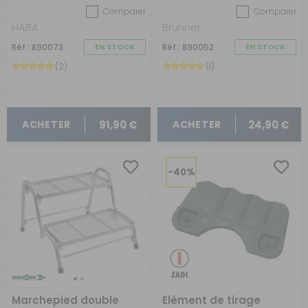
Comparer
Comparer
HABA
Brunner
Réf : 890073
EN STOCK
Réf : 890052
EN STOCK
(2)
(1)
91,90 €
24,90 €
ACHETER
ACHETER
-40%
Marchepied double
Elément de tirage