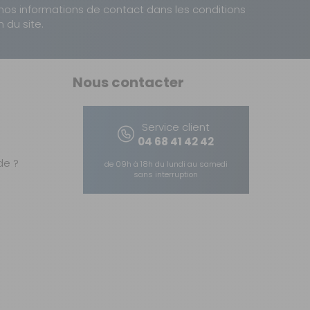
nos informations de contact dans les conditions
n du site.
Nous contacter
Service client
04 68 41 42 42
e ?
de 09h à 18h du lundi au samedi
sans interruption