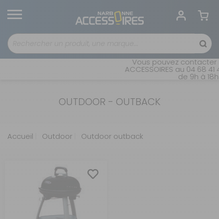
Vous pouvez contacter n
ACCESSOIRES au 04 68 41 4
de 9h à 18h 
OUTDOOR - OUTBACK
Accueil
Outdoor
Outdoor outback