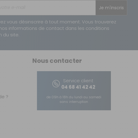
Je m'inscris
ez vous désinscrire à tout moment. Vous trouverez
nos informations de contact dans les conditions
n du site.
Nous contacter
Service client
04 68 41 42 42
e ?
de 09h à 18h du lundi au samedi
sans interruption