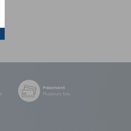
Paiement
é
Plusieurs fois