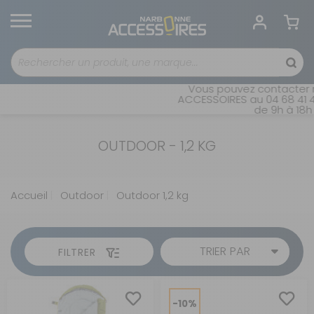
Vous pouvez contacter n
ACCESSOIRES au 04 68 41 42
de 9h à 18h 
OUTDOOR - 1,2 KG
Accueil
Outdoor
Outdoor 1,2 kg
TRIER PAR
FILTRER
-10%