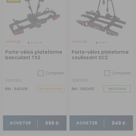
Porte-vélos plateforme
Porte-vélos plateforme
basculant TX2
coulissant SC2
Comparer
Comparer
Spinder
Spinder
Réf : 942416
EN ARRIVAGE
Réf : 942401
EN STOCK
599 €
849 €
ACHETER
ACHETER