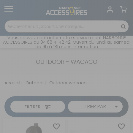
Vous pouvez contacter notre service client NARBONNE
ACCESSOIRES au 04 68 41 42 42. Ouvert du lundi au samedi
de 9h à 18h sans interruption
OUTDOOR - WACACO
Accueil
Outdoor
Outdoor wacaco
TRIER PAR
FILTRER