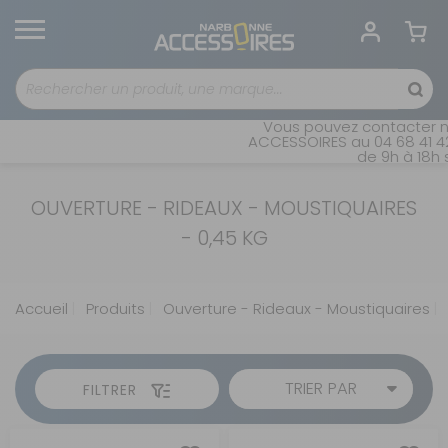
Vous pouvez contacter no
ACCESSOIRES au 04 68 41 42 
de 9h à 18h s
OUVERTURE - RIDEAUX - MOUSTIQUAIRES
- 0,45 KG
Accueil
Produits
Ouverture - Rideaux - Moustiquaires
TRIER PAR
FILTRER