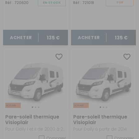
Réf : 720620
EN STOCK
Réf : 721018
SUR
COMMANDE
135 €
135 €
ACHETER
ACHETER
Pare-soleil thermique
Pare-soleil thermique
Visioplair
Visioplair
Pour Daily I et II de 2000 à 2013
Pour Daily à partir de 2014
Comparer
Comparer