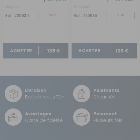
Soplair
Soplair
Réf : 720634
SUR
Réf : 720635
SUR
COMMANDE
COMMANDE
135 €
135 €
ACHETER
ACHETER
Livraison
Paiements
Expédié sous 72h
Sécurisés
Avantages
Paiement
Carte de fidélité
Plusieurs fois