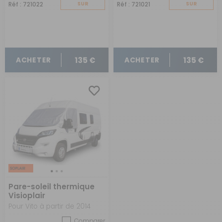
Réf : 721022
SUR
Réf : 721021
SUR
COMMANDE
COMMANDE
135 €
135 €
ACHETER
ACHETER
Pare-soleil thermique
Visioplair
Pour Vito à partir de 2014
Comparer