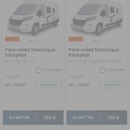
Pare-soleil thermique
Pare-soleil thermique
Visioplair
Visioplair
Pour VW T5 / T6
Pour Ford Custom Transit et Tourneo à partir de 2024
Comparer
Comparer
Soplair
Soplair
Réf : 720637
EN STOCK
Réf : 721039
EN STOCK
135 €
135 €
ACHETER
ACHETER