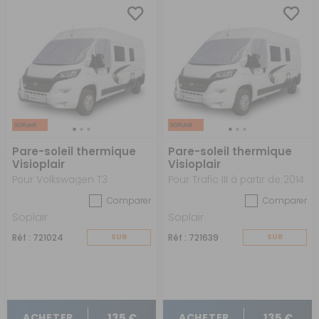
Pare-soleil thermique
Pare-soleil thermique
Visioplair
Visioplair
Pour Volkswagen T3
Pour Trafic III à partir de 2014
Comparer
Comparer
Soplair
Soplair
Réf : 721024
SUR
Réf : 721639
SUR
COMMANDE
COMMANDE
135 €
135 €
ACHETER
ACHETER