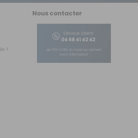
Nous contacter
Service client
04 68 41 42 42
e ?
de 09h à 18h du lundi au samedi
sans interruption