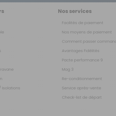
rs
Nos services
Facilités de paiement
ble
Nos moyens de paiement
Comment passer command
s
Avantages Fidélités
Pacte performance 9
ravane
Mag 3
on
Re-conditionnement
 Isolations
Service après-vente
Check-list de départ