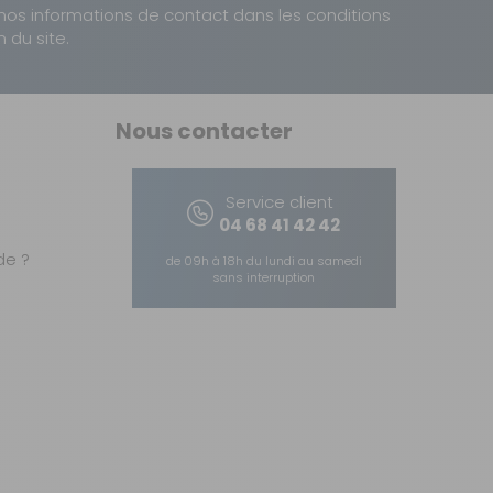
nos informations de contact dans les conditions
n du site.
Nous contacter
Service client
04 68 41 42 42
e ?
de 09h à 18h du lundi au samedi
sans interruption