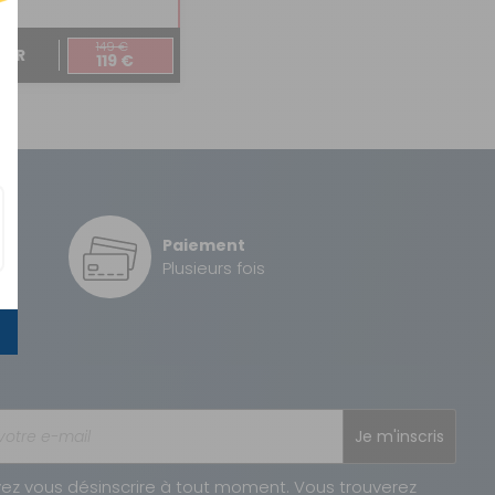
149 €
TER
119 €
Paiement
é
Plusieurs fois
Je m'inscris
ez vous désinscrire à tout moment. Vous trouverez