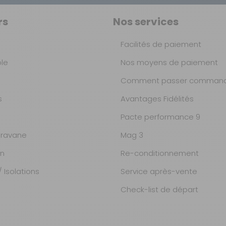
rs
Nos services
Facilités de paiement
ble
Nos moyens de paiement
Comment passer command
s
Avantages Fidélités
Pacte performance 9
ravane
Mag 3
on
Re-conditionnement
 Isolations
Service après-vente
Check-list de départ