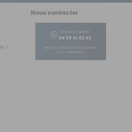
Nous contacter
Service client
04 68 41 42 42
e ?
de 09h à 18h du lundi au samedi
sans interruption