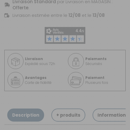
Livraison Standard
par Livraison en MAGASIN :
Offerte
.
Livraison estimée entre le
12/08
et le
13/08
Livraison
Paiements
Expédié sous 72h
Sécurisés
Avantages
Paiement
Carte de fidélité
Plusieurs fois
Description
+ produits
Informations