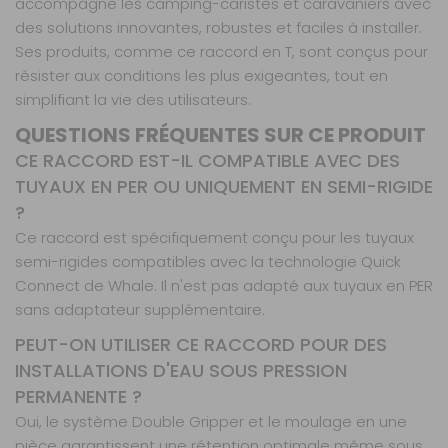
accompagne les camping-caristes et caravaniers avec
des solutions innovantes, robustes et faciles à installer.
Ses produits, comme ce raccord en T, sont conçus pour
résister aux conditions les plus exigeantes, tout en
simplifiant la vie des utilisateurs.
QUESTIONS FRÉQUENTES SUR CE PRODUIT
CE RACCORD EST-IL COMPATIBLE AVEC DES
TUYAUX EN PER OU UNIQUEMENT EN SEMI-RIGIDE
?
Ce raccord est spécifiquement conçu pour les tuyaux
semi-rigides compatibles avec la technologie Quick
Connect de Whale. Il n'est pas adapté aux tuyaux en PER
sans adaptateur supplémentaire.
PEUT-ON UTILISER CE RACCORD POUR DES
INSTALLATIONS D'EAU SOUS PRESSION
PERMANENTE ?
Oui, le système Double Gripper et le moulage en une
pièce garantissent une rétention optimale même sous