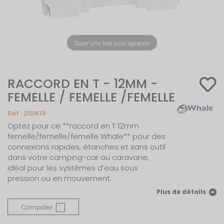
Taper une fois pour agrandir
RACCORD EN T - 12MM -
FEMELLE / FEMELLE /FEMELLE
Réf :
210618
Optez pour ce **raccord en T 12mm
femelle/femelle/femelle Whale** pour des
connexions rapides, étanches et sans outil
dans votre camping-car ou caravane,
idéal pour les systèmes d’eau sous
pression ou en mouvement.
Plus de détails
Comparer