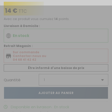
14 €
TTC
Avec ce produit vous cumulez
14
points.
Livraison à Domicile :
En stock
Retrait Magasin :
Sur commande
Contactez-nous au
04 68 41 42 42
Être informé d'une baisse de prix
Quantité
AJOUTER AU PANIER
Disponible en livraison : En stock