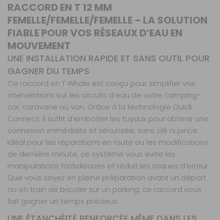
RACCORD EN T 12 MM
FEMELLE/FEMELLE/FEMELLE – LA SOLUTION
FIABLE POUR VOS RÉSEAUX D’EAU EN
MOUVEMENT
UNE INSTALLATION RAPIDE ET SANS OUTIL POUR
GAGNER DU TEMPS
Ce raccord en T Whale est conçu pour simplifier vos
interventions sur les circuits d’eau de votre camping-
car, caravane ou van. Grâce à la technologie Quick
Connect, il suffit d’emboîter les tuyaux pour obtenir une
connexion immédiate et sécurisée, sans clé ni pince.
Idéal pour les réparations en route ou les modifications
de dernière minute, ce système vous évite les
manipulations fastidieuses et réduit les risques d’erreur.
Que vous soyez en pleine préparation avant un départ
ou en train de bricoler sur un parking, ce raccord vous
fait gagner un temps précieux.
UNE ÉTANCHÉITÉ RENFORCÉE MÊME DANS LES