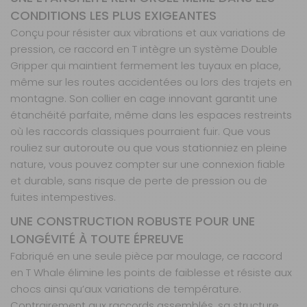
CONDITIONS LES PLUS EXIGEANTES
Conçu pour résister aux vibrations et aux variations de
pression, ce raccord en T intègre un système Double
Gripper qui maintient fermement les tuyaux en place,
même sur les routes accidentées ou lors des trajets en
montagne. Son collier en cage innovant garantit une
étanchéité parfaite, même dans les espaces restreints
où les raccords classiques pourraient fuir. Que vous
rouliez sur autoroute ou que vous stationniez en pleine
nature, vous pouvez compter sur une connexion fiable
et durable, sans risque de perte de pression ou de
fuites intempestives.
UNE CONSTRUCTION ROBUSTE POUR UNE
LONGÉVITÉ À TOUTE ÉPREUVE
Fabriqué en une seule pièce par moulage, ce raccord
en T Whale élimine les points de faiblesse et résiste aux
chocs ainsi qu’aux variations de température.
Contrairement aux raccords assemblés, sa structure