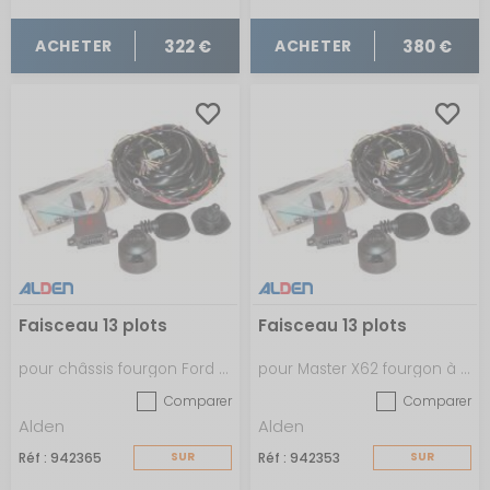
322 €
380 €
ACHETER
ACHETER
Faisceau 13 plots
Faisceau 13 plots
pour châssis fourgon Ford à partir de 2016
pour Master X62 fourgon à partir de 06/2010
Comparer
Comparer
Alden
Alden
Réf : 942365
SUR
Réf : 942353
SUR
COMMANDE
COMMANDE