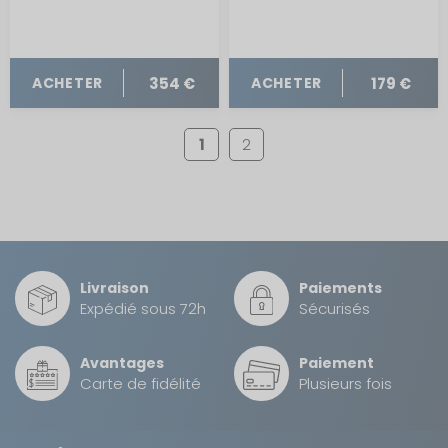
354 €
179 €
ACHETER
ACHETER
1
2
Livraison
Paiements
Expédié sous 72h
Sécurisés
Avantages
Paiement
Carte de fidélité
Plusieurs fois