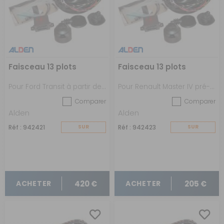
Faisceau 13 plots
Faisceau 13 plots
Pour Ford Transit à partir de 06/2024
Pour Renault Master IV pré-équipé à partir de 09/2024
Comparer
Comparer
Alden
Alden
Réf : 942421
SUR
Réf : 942423
SUR
COMMANDE
COMMANDE
420 €
205 €
ACHETER
ACHETER