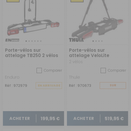
Porte-vélos sur
Porte-vélos sur
attelage TB250 2 vélos
attelage VeloLite
2 vélos
Comparer
Comparer
Enduro
Thule
Réf : 972979
EN ARRIVAGE
Réf : 970673
SUR
COMMANDE
199,95 €
519,95 €
ACHETER
ACHETER