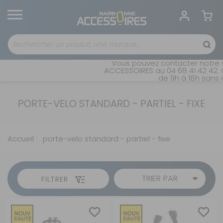
Vous pouvez contacter notre s
ACCESSOIRES au 04 68 41 42 42. 
de 9h à 18h sans i
PORTE-VELO STANDARD - PARTIEL - FIXE
Accueil
porte-velo standard - partiel - fixe
TRIER PAR
FILTRER