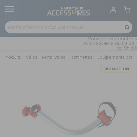
Vous pouvez contacter
ACCESSOIRES au 04 68 41 
de 9h à 18
Produits
Vélos - Porte-vélos - Trottinettes
Equipements porte
PROMOTION