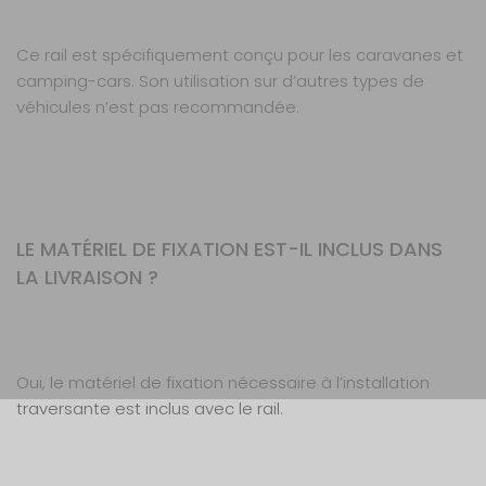
Ce rail est spécifiquement conçu pour les caravanes et
camping-cars. Son utilisation sur d’autres types de
véhicules n’est pas recommandée.
LE MATÉRIEL DE FIXATION EST-IL INCLUS DANS
LA LIVRAISON ?
Oui, le matériel de fixation nécessaire à l’installation
traversante est inclus avec le rail.