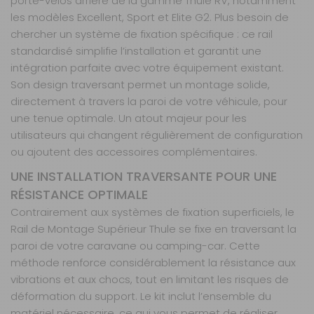
porte-vélos arrière de la gamme Thule RV, notamment
les modèles Excellent, Sport et Elite G2. Plus besoin de
chercher un système de fixation spécifique : ce rail
standardisé simplifie l’installation et garantit une
intégration parfaite avec votre équipement existant.
Son design traversant permet un montage solide,
directement à travers la paroi de votre véhicule, pour
une tenue optimale. Un atout majeur pour les
utilisateurs qui changent régulièrement de configuration
ou ajoutent des accessoires complémentaires.
UNE INSTALLATION TRAVERSANTE POUR UNE
RÉSISTANCE OPTIMALE
Contrairement aux systèmes de fixation superficiels, le
Rail de Montage Supérieur Thule se fixe en traversant la
paroi de votre caravane ou camping-car. Cette
méthode renforce considérablement la résistance aux
vibrations et aux chocs, tout en limitant les risques de
déformation du support. Le kit inclut l’ensemble du
matériel nécessaire, ce qui vous permet de réaliser