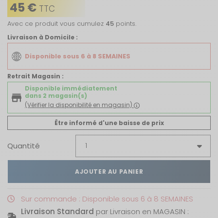
45 €
TTC
Avec ce produit vous cumulez
45
points.
Livraison à Domicile :
Disponible sous 6 à 8 SEMAINES
Retrait Magasin :
Disponible immédiatement
dans 2 magasin(s)
(Vérifier la disponibilité en magasin)
Être informé d'une baisse de prix
Quantité
AJOUTER AU PANIER
Sur commande : Disponible sous 6 à 8 SEMAINES
Livraison Standard
par Livraison en MAGASIN :