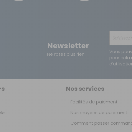
Newsletter
Vous pouv
Ne ratez plus rien !
pour cela 
d'utilisatio
rs
Nos services
Facilités de paiement
ble
Nos moyens de paiement
Comment passer command