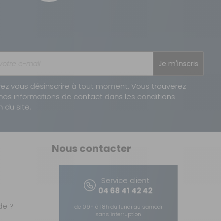
Je m'inscris
ez vous désinscrire à tout moment. Vous trouverez
nos informations de contact dans les conditions
n du site.
Nous contacter
Service client
04 68 41 42 42
e ?
de 09h à 18h du lundi au samedi
sans interruption