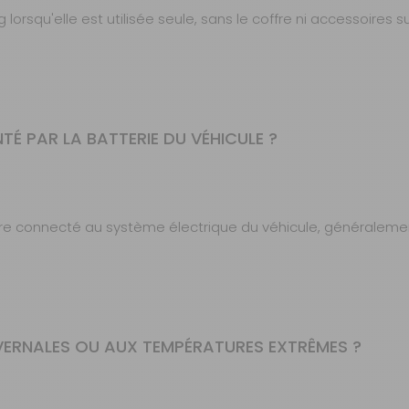
rsqu'elle est utilisée seule, sans le coffre ni accessoires 
NTÉ PAR LA BATTERIE DU VÉHICULE ?
tre connecté au système électrique du véhicule, généralement 
IVERNALES OU AUX TEMPÉRATURES EXTRÊMES ?