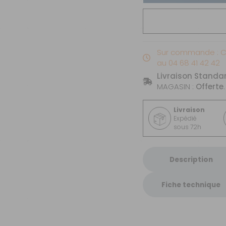
Sur commande : 
au 04 68 41 42 42
Livraison Standa
MAGASIN :
Offerte
.
Livraison
Expédié
sous 72h
Description
Fiche technique