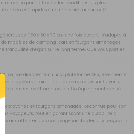
t et conçu pour affronter les conditions les plus
tallation est rapide et ne nécessite aucun outil
généreuses (150 x 60 x 70 cm une fois ouvert), s’adapte à
amme de modèles de camping-cars et fourgons aménagés.
tranquillité d’esprit sur le long terme. Que vous partiez
e BX1 se fixe directement sur la plateforme SB3, elle-même
s effort supplémentaire. La plateforme coulissante vous
courtes ou des arrêts improvisés. Un équipement pensé
ars, caravanes et fourgons aménagés. Reconnue pour son
des voyageurs, tout en garantissant une durabilité à
 ainsi aux attentes des camping-caristes les plus exigeants.