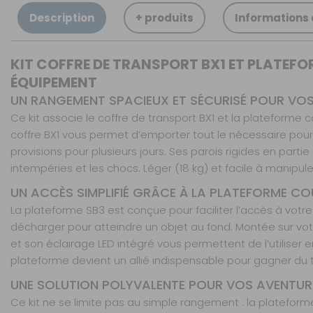
Description
+ produits
Informations
KIT COFFRE DE TRANSPORT BX1 ET PLATEFO
ÉQUIPEMENT
UN RANGEMENT SPACIEUX ET SÉCURISÉ POUR VO
Ce kit associe le coffre de transport BX1 et la plateforme 
coffre BX1 vous permet d’emporter tout le nécessaire p
provisions pour plusieurs jours. Ses parois rigides en part
intempéries et les chocs. Léger (18 kg) et facile à manipul
UN ACCÈS SIMPLIFIÉ GRÂCE À LA PLATEFORME CO
La plateforme SB3 est conçue pour faciliter l’accès à votre
décharger pour atteindre un objet au fond. Montée sur votr
et son éclairage LED intégré vous permettent de l’utiliser
plateforme devient un allié indispensable pour gagner du t
UNE SOLUTION POLYVALENTE POUR VOS AVENTURES
Ce kit ne se limite pas au simple rangement : la plateform