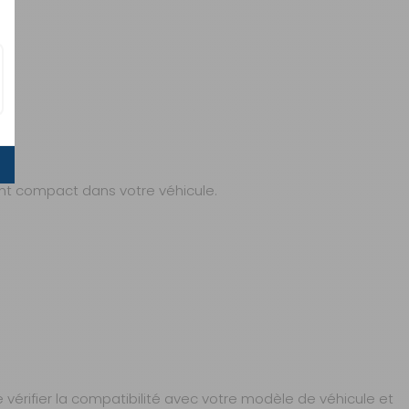
ent compact dans votre véhicule.
vérifier la compatibilité avec votre modèle de véhicule et