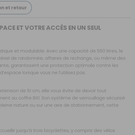
on et retour
PACE ET VOTRE ACCÈS EN UN SEUL
atique et modulable. Avec une capacité de 550 litres, le
ériel de randonnée, affaires de rechange, ou même des
stante, garantissent une protection optimale contre les
’espace lorsque vous ne l’utilisez pas.
xtension de 51 cm, elle vous évite de devoir tout
ment au coffre BX1. Son système de verrouillage sécurisé
 pleine nature ou sur une aire de stationnement, cette
illir jusqu’à trois bicyclettes, y compris des vélos