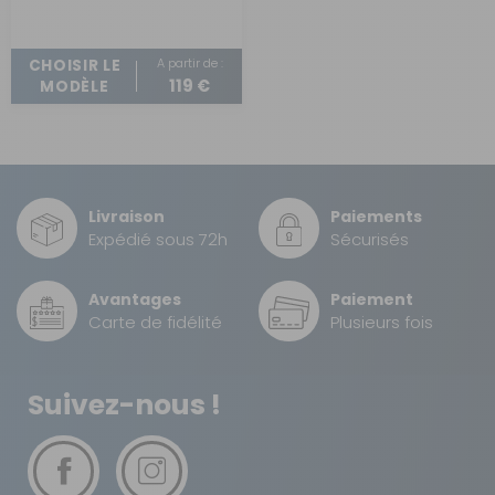
A partir de :
CHOISIR LE
119 €
MODÈLE
Livraison
Paiements
Expédié sous 72h
Sécurisés
Avantages
Paiement
Carte de fidélité
Plusieurs fois
Suivez-nous !