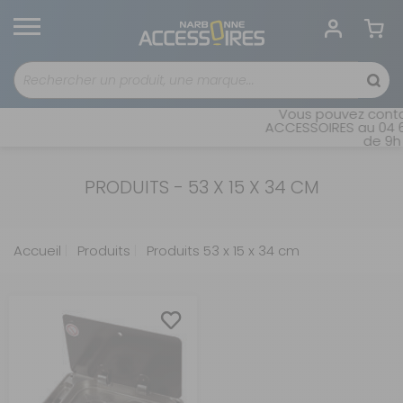
Vous pouvez contac
ACCESSOIRES au 04 68
de 9h 
PRODUITS - 53 X 15 X 34 CM
Accueil
Produits
Produits 53 x 15 x 34 cm