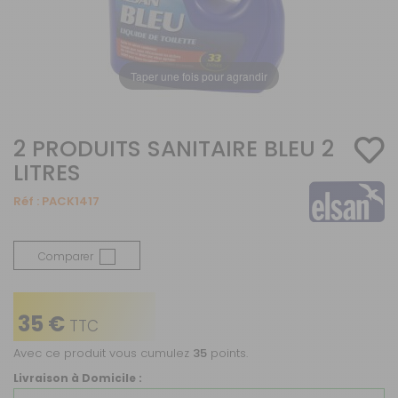
Taper une fois pour agrandir
2 PRODUITS SANITAIRE BLEU 2
LITRES
Réf :
PACK1417
Comparer
35 €
TTC
Avec ce produit vous cumulez
35
points.
Livraison à Domicile :