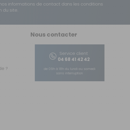
nos informations de contact dans les conditions
n du site.
Nous contacter
Service client
04 68 41 42 42
e ?
de 09h à 18h du lundi au samedi
sans interruption