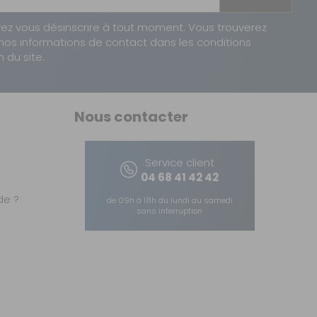
ez vous désinscrire à tout moment. Vous trouverez
nos informations de contact dans les conditions
n du site.
Nous contacter
Service client
04 68 41 42 42
e ?
de 09h à 18h du lundi au samedi
sans interruption