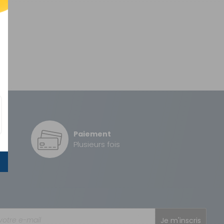
Paiement
é
Plusieurs fois
Je m'inscris