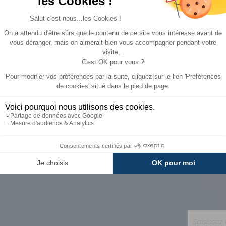
Paiements
Avantages
Sécurisés
Carte de fidélit