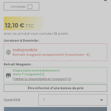
Comparer
12,10 €
TTC
Avec ce produit vous cumulez
12
points.
Livraison à Domicile :
Indisponible
Retrait magasin uniquement (maximum : 5)
Retrait Magasin :
Disponible immédiatement
dans 7 magasin(s)
(Vérifier la disponibilité en magasin)
Être informé d'une baisse de prix
Quantité