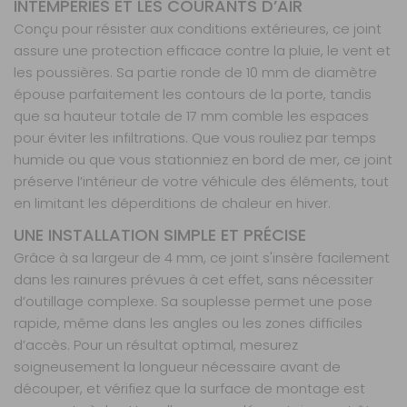
INTEMPÉRIES ET LES COURANTS D’AIR
Conçu pour résister aux conditions extérieures, ce joint
assure une protection efficace contre la pluie, le vent et
les poussières. Sa partie ronde de 10 mm de diamètre
épouse parfaitement les contours de la porte, tandis
que sa hauteur totale de 17 mm comble les espaces
pour éviter les infiltrations. Que vous rouliez par temps
humide ou que vous stationniez en bord de mer, ce joint
préserve l’intérieur de votre véhicule des éléments, tout
en limitant les déperditions de chaleur en hiver.
UNE INSTALLATION SIMPLE ET PRÉCISE
Grâce à sa largeur de 4 mm, ce joint s'insère facilement
dans les rainures prévues à cet effet, sans nécessiter
d’outillage complexe. Sa souplesse permet une pose
rapide, même dans les angles ou les zones difficiles
d’accès. Pour un résultat optimal, mesurez
soigneusement la longueur nécessaire avant de
découper, et vérifiez que la surface de montage est