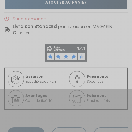
AJOUTER AU PANIER
Sur commande
Livraison Standard
par Livraison en MAGASIN :
Offerte
.
Livraison
Paiements
Expédié sous 72h
Sécurisés
Avantages
Paiement
Carte de fidélité
Plusieurs fois