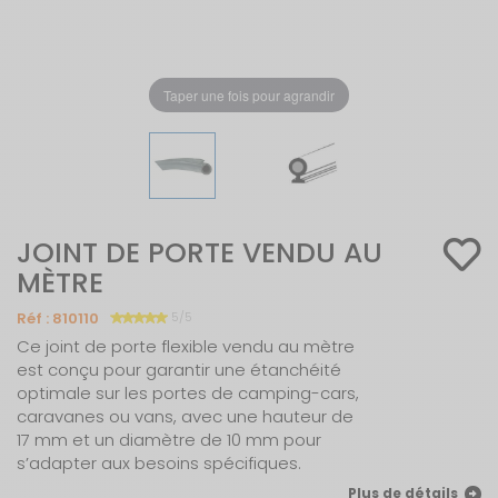
Taper une fois pour agrandir
JOINT DE PORTE VENDU AU
MÈTRE
Réf :
810110
5/5
Ce joint de porte flexible vendu au mètre
est conçu pour garantir une étanchéité
optimale sur les portes de camping-cars,
caravanes ou vans, avec une hauteur de
17 mm et un diamètre de 10 mm pour
s’adapter aux besoins spécifiques.
Plus de détails