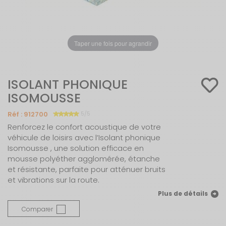
Taper une fois pour agrandir
ISOLANT PHONIQUE
ISOMOUSSE
Réf :
912700
5/5
Renforcez le confort acoustique de votre
véhicule de loisirs avec l’Isolant phonique
Isomousse , une solution efficace en
mousse polyéther agglomérée, étanche
et résistante, parfaite pour atténuer bruits
et vibrations sur la route.
Plus de détails
Comparer