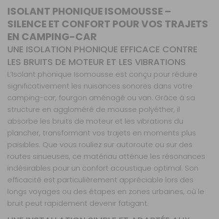
ISOLANT PHONIQUE ISOMOUSSE –
SILENCE ET CONFORT POUR VOS TRAJETS
EN CAMPING-CAR
UNE ISOLATION PHONIQUE EFFICACE CONTRE
LES BRUITS DE MOTEUR ET LES VIBRATIONS
L’Isolant phonique Isomousse est conçu pour réduire
significativement les nuisances sonores dans votre
camping-car, fourgon aménagé ou van. Grâce à sa
structure en aggloméré de mousse polyéther, il
absorbe les bruits de moteur et les vibrations du
plancher, transformant vos trajets en moments plus
paisibles. Que vous rouliez sur autoroute ou sur des
routes sinueuses, ce matériau atténue les résonances
indésirables pour un confort acoustique optimal. Son
efficacité est particulièrement appréciable lors des
longs voyages ou des étapes en zones urbaines, où le
bruit peut rapidement devenir fatigant.