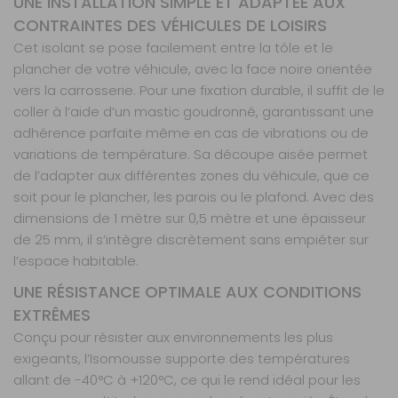
UNE INSTALLATION SIMPLE ET ADAPTÉE AUX
CONTRAINTES DES VÉHICULES DE LOISIRS
Cet isolant se pose facilement entre la tôle et le
plancher de votre véhicule, avec la face noire orientée
vers la carrosserie. Pour une fixation durable, il suffit de le
coller à l’aide d’un mastic goudronné, garantissant une
adhérence parfaite même en cas de vibrations ou de
variations de température. Sa découpe aisée permet
de l’adapter aux différentes zones du véhicule, que ce
soit pour le plancher, les parois ou le plafond. Avec des
dimensions de 1 mètre sur 0,5 mètre et une épaisseur
de 25 mm, il s’intègre discrètement sans empiéter sur
l’espace habitable.
UNE RÉSISTANCE OPTIMALE AUX CONDITIONS
EXTRÊMES
Conçu pour résister aux environnements les plus
exigeants, l’Isomousse supporte des températures
allant de -40°C à +120°C, ce qui le rend idéal pour les