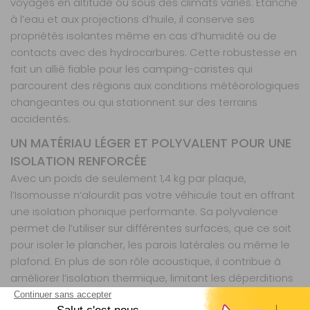
voyages en altitude ou sous des climats variés. Étanche
à l’eau et aux projections d’huile, il conserve ses
propriétés isolantes même en cas d’humidité ou de
contacts avec des hydrocarbures. Cette robustesse en
fait un allié fiable pour les camping-caristes qui
parcourent des régions aux conditions météorologiques
changeantes ou qui stationnent sur des terrains
accidentés.
UN MATÉRIAU LÉGER ET POLYVALENT POUR UNE
ISOLATION RENFORCÉE
Avec un poids de seulement 1,4 kg par plaque,
l’Isomousse n’alourdit pas votre véhicule tout en offrant
une isolation phonique performante. Sa polyvalence
permet de l’utiliser sur différentes surfaces, que ce soit
pour isoler le plancher, les parois latérales ou même le
plafond. En plus de son rôle acoustique, il contribue à
améliorer l’isolation thermique, limitant les déperditions
de chaleur en hiver et préservant la fraîcheur en été. Un