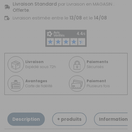
Livraison Standard
par Livraison en MAGASIN :
Offerte
.
Livraison estimée entre le
13/08
et le
14/08
Livraison
Paiements
Expédié sous 72h
Sécurisés
Avantages
Paiement
Carte de fidélité
Plusieurs fois
Description
+ produits
Informations