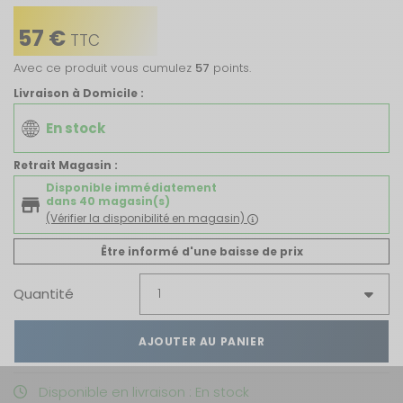
57 €
TTC
Avec ce produit vous cumulez
57
points.
Livraison à Domicile :
En stock
Retrait Magasin :
Disponible immédiatement
dans 40 magasin(s)
(Vérifier la disponibilité en magasin)
Être informé d'une baisse de prix
Quantité
AJOUTER AU PANIER
Disponible en livraison : En stock