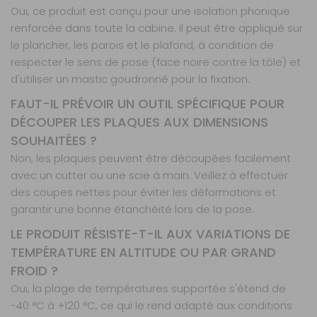
Oui, ce produit est conçu pour une isolation phonique
renforcée dans toute la cabine. Il peut être appliqué sur
le plancher, les parois et le plafond, à condition de
respecter le sens de pose (face noire contre la tôle) et
d'utiliser un mastic goudronné pour la fixation.
FAUT-IL PRÉVOIR UN OUTIL SPÉCIFIQUE POUR
DÉCOUPER LES PLAQUES AUX DIMENSIONS
SOUHAITÉES ?
Non, les plaques peuvent être découpées facilement
avec un cutter ou une scie à main. Veillez à effectuer
des coupes nettes pour éviter les déformations et
garantir une bonne étanchéité lors de la pose.
LE PRODUIT RÉSISTE-T-IL AUX VARIATIONS DE
TEMPÉRATURE EN ALTITUDE OU PAR GRAND
FROID ?
Oui, la plage de températures supportée s'étend de
-40 °C à +120 °C, ce qui le rend adapté aux conditions