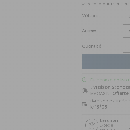
Avec ce produit vous c
Véhicule
Année
Quantité
Disponible en livra
Livraison Standa
MAGASIN :
Offerte
.
Livraison estimée 
le
13/08
Livraison
Expédié