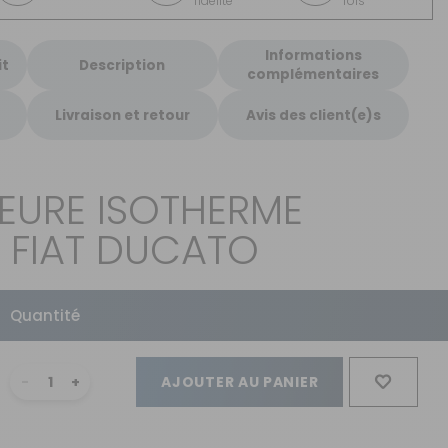
fidélité
fois
Informations
it
Description
complémentaires
Livraison et retour
Avis des client(e)s
IEURE ISOTHERME
/ FIAT DUCATO
Quantité
AJOUTER AU PANIER