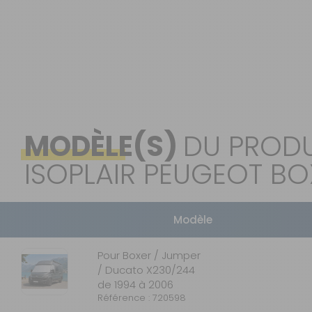
MODÈLE(S)
DU PRODU
ISOPLAIR PEUGEOT BO
Modèle
Pour Boxer / Jumper
/ Ducato X230/244
de 1994 à 2006
Référence : 720598