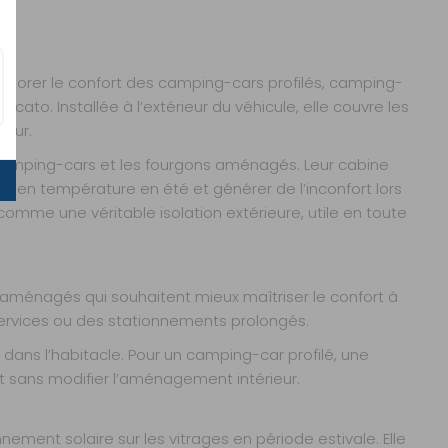
IR
liorer le confort des camping-cars profilés, camping-
o. Installée à l’extérieur du véhicule, elle couvre les
ieur.
es camping-cars et les fourgons aménagés. Leur cabine
ée en température en été et générer de l’inconfort lors
omme une véritable isolation extérieure, utile en toute
 aménagés qui souhaitent mieux maîtriser le confort à
 services ou des stationnements prolongés.
 dans l’habitacle. Pour un camping-car profilé, une
t sans modifier l’aménagement intérieur.
nement solaire sur les vitrages en période estivale. Elle