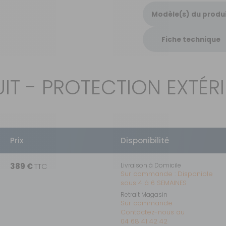
Modèle(s) du produ
Fiche technique
IT - PROTECTION EXTÉR
Prix
Disponibilité
389 €
TTC
Livraison à Domicile
Sur commande : Disponible
sous 4 à 6 SEMAINES
Retrait Magasin
Sur commande
Contactez-nous au
04 68 41 42 42