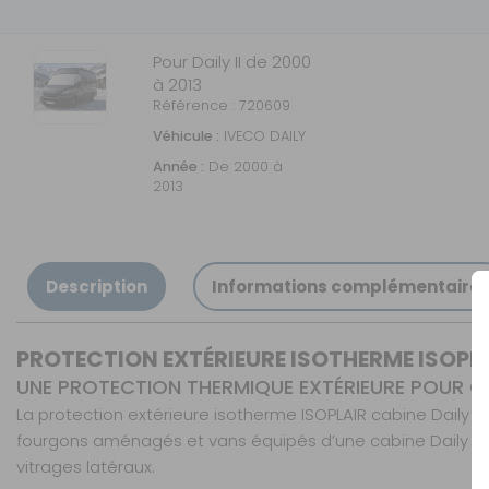
Pour Daily II de 2000
à 2013
Référence : 720609
Véhicule :
IVECO DAILY
Année :
De 2000 à
2013
Description
Informations complémentaire
PROTECTION EXTÉRIEURE ISOTHERME ISOPLA
UNE PROTECTION THERMIQUE EXTÉRIEURE POUR CA
La protection extérieure isotherme ISOPLAIR cabine Daily 
fourgons aménagés et vans équipés d’une cabine Daily compat
vitrages latéraux.