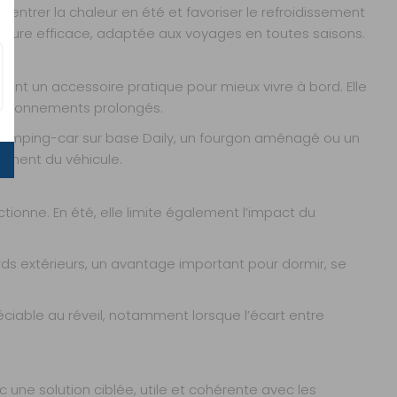
r entrer la chaleur en été et favoriser le refroidissement
rieure efficace, adaptée aux voyages en toutes saisons.
ant un accessoire pratique pour mieux vivre à bord. Elle
 stationnements prolongés.
n camping-car sur base Daily, un fourgon aménagé ou un
gement du véhicule.
tionne. En été, elle limite également l’impact du
rds extérieurs, un avantage important pour dormir, se
éciable au réveil, notamment lorsque l’écart entre
c une solution ciblée, utile et cohérente avec les