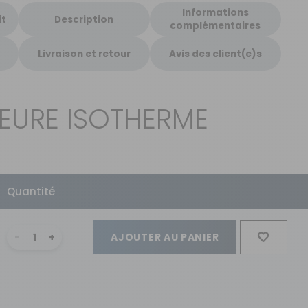
Informations
it
Description
complémentaires
Livraison et retour
Avis des client(e)s
IEURE ISOTHERME
Quantité
AJOUTER AU PANIER