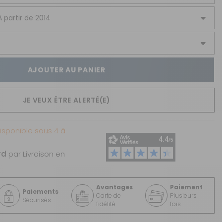
AJOUTER AU PANIER
JE VEUX ÊTRE ALERTÉ(E)
sponible sous 4 à
rd
par Livraison en
Avantages
Paiement
Paiements
Carte de
Plusieurs
Sécurisés
fidélité
fois