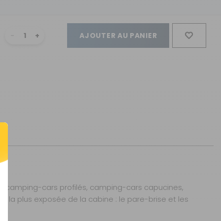
AJOUTER AU PANIER
es camping-cars profilés, camping-cars capucines,
e la plus exposée de la cabine : le pare-brise et les