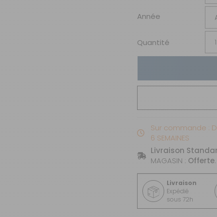
Année
Quantité
Sur commande : Di
6 SEMAINES
Livraison Standa
MAGASIN :
Offerte
.
Livraison
Expédié
sous 72h