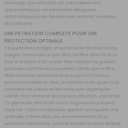
hivernage. Son efficacité est particulièrement
appréciable pour les personnes allergiques,
asthmatiques ou les familles avec enfants, sensibles
aux polluants.
UNE FILTRATION COMPLÈTE POUR UNE
PROTECTION OPTIMALE
Ce purificateur intègre un système de filtration à trois
étages, combinant un pré-filtre, un filtre HEPA H11 et un
filtre à charbon actif. Le pré-filtre capture les grosses
particules comme les poussières, tandis que le filtre
HEPA retient les particules fines jusqu’à 0,3 micron,
incluant bactéries et virus. Le charbon actif, quant à lui,
neutralise les odeurs et les composés organiques
volatils. Pour renforcer encore la purification, une lampe
UV germicide détruit les micro-organismes présents
dans l’air. Cette combinaison garantit une qualité d’air
optimale, même dans des environnements où la
ventilation est limitée, comme lors des longues étapes