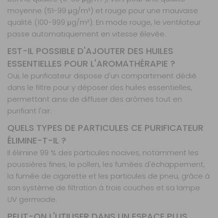
moyenne (51-99 μg/m³) et rouge pour une mauvaise
qualité (100-999 μg/m³). En mode rouge, le ventilateur
passe automatiquement en vitesse élevée.
EST-IL POSSIBLE D'AJOUTER DES HUILES
ESSENTIELLES POUR L'AROMATHÉRAPIE ?
Oui, le purificateur dispose d'un compartiment dédié
dans le filtre pour y déposer des huiles essentielles,
permettant ainsi de diffuser des arômes tout en
purifiant l'air.
QUELS TYPES DE PARTICULES CE PURIFICATEUR
ÉLIMINE-T-IL ?
Il élimine 99 % des particules nocives, notamment les
poussières fines, le pollen, les fumées d'échappement,
la fumée de cigarette et les particules de pneu, grâce à
son système de filtration à trois couches et sa lampe
UV germicide.
PEUT-ON L'UTILISER DANS UN ESPACE PLUS