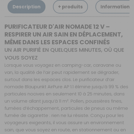
Description
+ produits
Informations
PURIFICATEUR D'AIR NOMADE 12 V –
RESPIRER UN AIR SAIN EN DÉPLACEMENT,
MÊME DANS LES ESPACES CONFINÉS
UN AIR PURIFIÉ EN QUELQUES MINUTES, OÙ QUE
VOUS SOYEZ
Lorsque vous voyagez en camping-car, caravane ou
van, la qualité de l’air peut rapidement se dégrader,
surtout dans les espaces clos. Le purificateur d’air
nomade Blaupunkt AirPure AP 1.1 élimine jusqu’à 99 % des
particules nocives en seulement 10 à 25 minutes, dans
un volume allant jusqu’à 11 m². Pollen, poussières fines,
fumées d’échappement, particules de pneus ou même
fumée de cigarette : rien ne lui résiste. Conçu pour les
voyageurs exigeants, il vous assure un environnement
sain, que vous soyez en route, en stationnement ou en