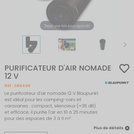
Taper une fois pour agrandir
PURIFICATEUR D'AIR NOMADE
12 V
Réf :
086408
Le purificateur d'air nomade 12 V Blaupunkt
est idéal pour les camping-cars et
caravanes : compact, silencieux (=35 dB)
et efficace, il purifie l'air en 10 à 25 minutes
pour des espaces de 3 à 11 m².
Plus de détails