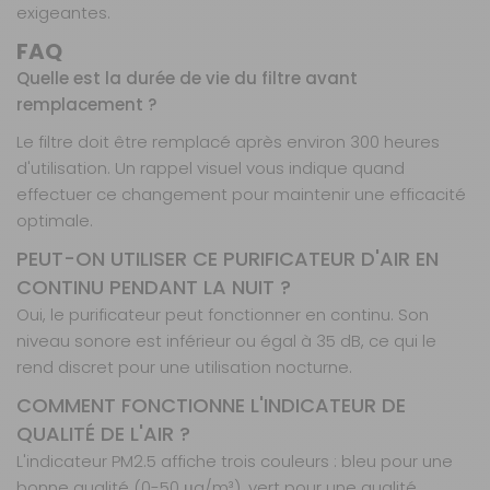
exigeantes.
FAQ
Quelle est la durée de vie du filtre avant
remplacement ?
Le filtre doit être remplacé après environ 300 heures
d'utilisation. Un rappel visuel vous indique quand
effectuer ce changement pour maintenir une efficacité
optimale.
PEUT-ON UTILISER CE PURIFICATEUR D'AIR EN
CONTINU PENDANT LA NUIT ?
Oui, le purificateur peut fonctionner en continu. Son
niveau sonore est inférieur ou égal à 35 dB, ce qui le
rend discret pour une utilisation nocturne.
COMMENT FONCTIONNE L'INDICATEUR DE
QUALITÉ DE L'AIR ?
L'indicateur PM2.5 affiche trois couleurs : bleu pour une
bonne qualité (0-50 μg/m³), vert pour une qualité