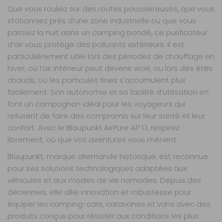
Que vous rouliez sur des routes poussiéreuses, que vous
stationniez près d’une zone industrielle ou que vous
passiez la nuit dans un camping bondé, ce purificateur
d’air vous protège des polluants extérieurs. Il est
particulièrement utile lors des périodes de chauffage en
hiver, où l’air intérieur peut devenir vicié, ou lors des étés
chauds, où les particules fines s’accumulent plus
facilement. Son autonomie et sa facilité d’utilisation en
font un compagnon idéal pour les voyageurs qui
refusent de faire des compromis sur leur santé et leur
confort. Avec le Blaupunkt AirPure AP 1.1, respirez
librement, où que vos aventures vous mènent.
Blaupunkt, marque allemande historique, est reconnue
pour ses solutions technologiques adaptées aux
véhicules et aux modes de vie nomades. Depuis des
décennies, elle allie innovation et robustesse pour
équiper les camping-cars, caravanes et vans avec des
produits conçus pour résister aux conditions les plus