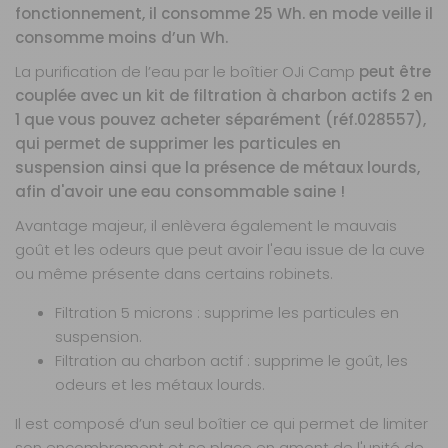
fonctionnement, il consomme 25 Wh. en mode veille il
consomme moins d’un Wh.
La purification de l’eau par le boîtier OJi Camp
peut être
couplée avec un kit de filtration à charbon actifs 2 en
1 que vous pouvez acheter séparément (réf.028557),
qui permet de supprimer les particules en
suspension ainsi que la présence de métaux lourds,
afin d'avoir une eau consommable saine !
Avantage majeur, il enlèvera également le mauvais
goût et les odeurs que peut avoir l'eau issue de la cuve
ou même présente dans certains robinets.
Filtration 5 microns : supprime les particules en
suspension.
Filtration au charbon actif : supprime le goût, les
odeurs et les métaux lourds.
Il est composé d’un seul boîtier ce qui permet de limiter
son encombrement et se place en amont de l'unité de