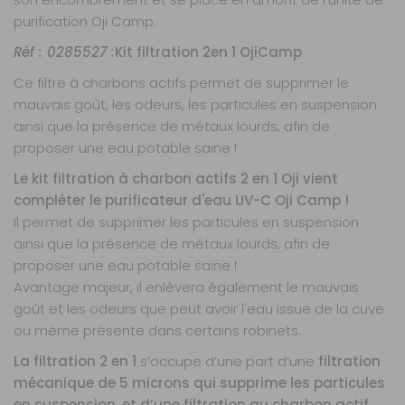
purification Oji Camp.
Réf : 0285527 :
Kit filtration 2en 1 OjiCamp
Ce filtre à charbons actifs permet de supprimer le
mauvais goût, les odeurs, les particules en suspension
ainsi que la présence de métaux lourds, afin de
proposer une eau potable saine !
Le kit filtration à charbon actifs 2 en 1 Oji vient
compléter le purificateur d'eau UV-C Oji Camp !
Il permet de supprimer les particules en suspension
ainsi que la présence de métaux lourds, afin de
proposer une eau potable saine !
Avantage majeur, il enlèvera également le mauvais
goût et les odeurs que peut avoir l'eau issue de la cuve
ou même présente dans certains robinets.
La filtration 2 en 1
s’occupe d’une part d’une
filtration
mécanique de 5 microns qui supprime les particules
en suspension, et d’une filtration au charbon actif