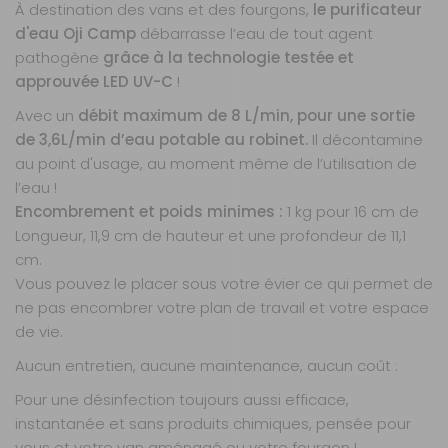
À destination des vans et des fourgons,
le purificateur
d'eau Oji Camp
débarrasse l’eau de tout agent
pathogène
grâce à la technologie testée et
approuvée LED UV-C
!
Avec un
débit maximum de 8 L/min, pour une sortie
de 3,6L/min d’eau potable au robinet.
Il décontamine
au point d'usage, au moment même de l’utilisation de
l’eau !
Encombrement et poids minimes :
1 kg pour 16 cm de
Longueur, 11,9 cm de hauteur et une profondeur de 11,1
cm.
Vous pouvez le placer sous votre évier ce qui permet de
ne pas encombrer votre plan de travail et votre espace
de vie.
Aucun entretien, aucune maintenance, aucun coût :
Pour une désinfection toujours aussi efficace,
instantanée et sans produits chimiques, pensée pour
vous et votre van aménagé ou votre fourgon !