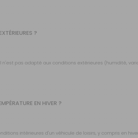
EXTÉRIEURES ?
l n'est pas adapté aux conditions extérieures (humidité, var
EMPÉRATURE EN HIVER ?
nditions intérieures d'un véhicule de loisirs, y compris en hi