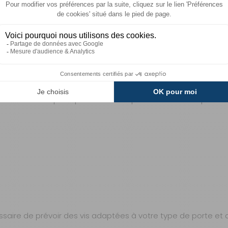
 PORTES INTÉRIEURES DE CAMPING-CAR ?
ieures. Vérifiez que l'épaisseur et l'espacement de vos port
écessaire de prévoir des vis adaptées à votre type de porte et