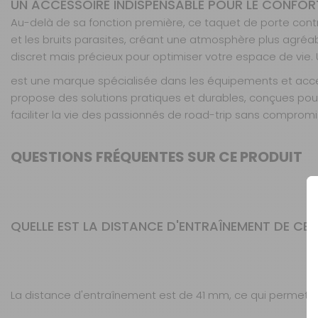
UN ACCESSOIRE INDISPENSABLE POUR LE CONFOR
Au-delà de sa fonction première, ce taquet de porte contri
et les bruits parasites, créant une atmosphère plus agréabl
discret mais précieux pour optimiser votre espace de vie. Un
est une marque spécialisée dans les équipements et acces
propose des solutions pratiques et durables, conçues pour r
faciliter la vie des passionnés de road-trip sans compromis s
QUESTIONS FRÉQUENTES SUR CE PRODUIT
QUELLE EST LA DISTANCE D'ENTRAÎNEMENT DE CE
La distance d'entraînement est de 41 mm, ce qui permet u