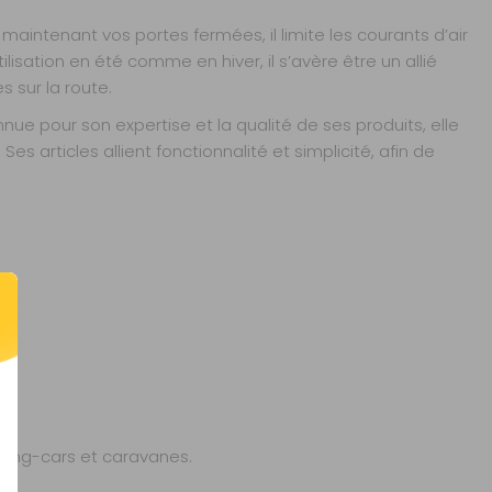
aintenant vos portes fermées, il limite les courants d’air
lisation en été comme en hiver, il s’avère être un allié
s sur la route.
 pour son expertise et la qualité de ses produits, elle
 articles allient fonctionnalité et simplicité, afin de
ping-cars et caravanes.