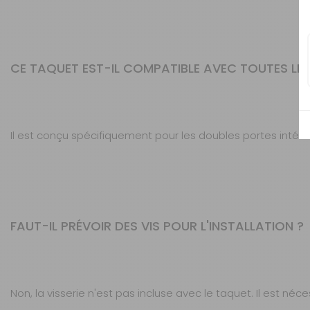
CE TAQUET EST-IL COMPATIBLE AVEC TOUTES LES
Il est conçu spécifiquement pour les doubles portes intér
FAUT-IL PRÉVOIR DES VIS POUR L'INSTALLATION ?
Non, la visserie n'est pas incluse avec le taquet. Il est n