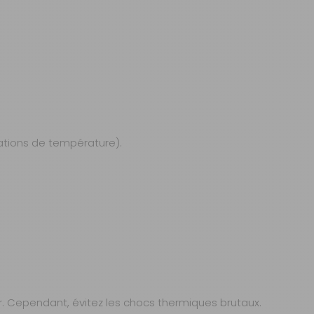
iations de température).
ver. Cependant, évitez les chocs thermiques brutaux.