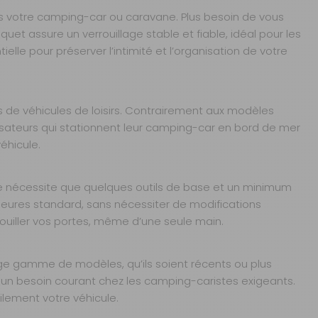
ns votre camping-car ou caravane. Plus besoin de vous
et assure un verrouillage stable et fiable, idéal pour les
le pour préserver l’intimité et l’organisation de votre
ts de véhicules de loisirs. Contrairement aux modèles
utilisateurs qui stationnent leur camping-car en bord de mer
éhicule.
n ne nécessite que quelques outils de base et un minimum
ieures standard, sans nécessiter de modifications
errouiller vos portes, même d’une seule main.
ge gamme de modèles, qu’ils soient récents ou plus
 un besoin courant chez les camping-caristes exigeants.
ilement votre véhicule.