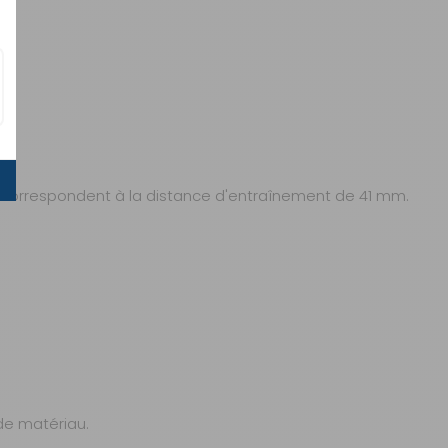
es correspondent à la distance d'entraînement de 41 mm.
 de matériau.