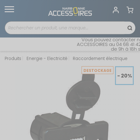
Vous pouvez contacter notr
ACCESSOIRES au 04 68 41 42 4
de 9h à 18h san
Produits
Energie - Electricité
Raccordement électrique
DESTOCKAGE
- 20%