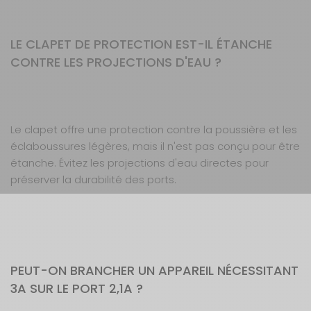
LE CLAPET DE PROTECTION EST-IL ÉTANCHE
CONTRE LES PROJECTIONS D'EAU ?
Le clapet offre une protection contre la poussière et les
éclaboussures légères, mais il n'est pas conçu pour être
étanche. Évitez les projections d'eau directes pour
préserver la durabilité des ports.
PEUT-ON BRANCHER UN APPAREIL NÉCESSITANT
3A SUR LE PORT 2,1A ?