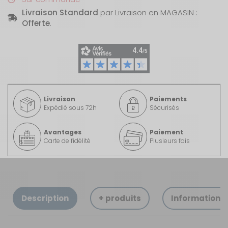
Livraison Standard
par Livraison en MAGASIN :
Offerte
.
Livraison
Paiements
Expédié sous 72h
Sécurisés
Avantages
Paiement
Carte de fidélité
Plusieurs fois
Description
+ produits
Informations