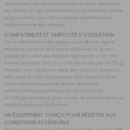
directement depuis votre tableau de bord. Idéal pour
les utilisateurs qui ont besoin d’une alimentation stable
et accessible, sans compromettre l’esthétique ou
l’ergonomie de leur véhicule.
COMPATIBILITÉ ET SIMPLICITÉ D’UTILISATION
Ce modèle se branche via une prise allume-cigare
standard, ce qui le rend compatible avec la quasi-
totalité des véhicules équipés d’un système 12V. Son
format compact (5,5 x 3 cm) et son poids plume (38 g)
facilitent son installation dans des espaces restreints,
sans alourdir votre équipement. Que vous l’installiez
vous-même ou que vous fassiez appel à un
professionnel, son montage ne nécessite pas
d’outillage spécifique, juste un peu de précision pour un
résultat propre et fonctionnel.
UN ÉQUIPEMENT CONÇU POUR RÉSISTER AUX
CONDITIONS EXTÉRIEURES
Fabriqué en matière synthétique robuste, ce socle USB