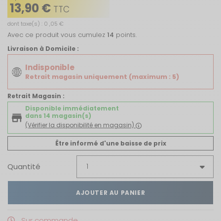
13,90 €
TTC
dont taxe(s) : 0 ,05 €
Avec ce produit vous cumulez
14
points.
Livraison à Domicile :
Indisponible
Retrait magasin uniquement (maximum : 5)
Retrait Magasin :
Disponible immédiatement
dans 14 magasin(s)
(Vérifier la disponibilité en magasin)
Être informé d'une baisse de prix
Quantité
AJOUTER AU PANIER
Sur commande