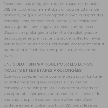
Pensé pour une intégration harmonieuse, ce module
USB s’encastre facilement dans un trou de 28 mm de
diamètre, ce qui le rend compatible avec la plupart des
camping-cars, caravanes ou bateaux. Sa résistance
aux UV garantit une longévité accrue, même en cas
d’exposition prolongée à la lumière du soleil, typique
des voyages en plein air. Le clapet de protection évite
l’intrusion de poussière ou d’humidité, préservant ainsi la
propreté et la fiabilité de vos ports USB, été comme
hiver.
UNE SOLUTION PRATIQUE POUR LES LONGS
TRAJETS ET LES ÉTAPES PROLONGÉES
Que vous soyez en route pour une destination lointaine
ou stationné pour quelques jours sur un aire de
camping, ce double port USB vous permet de garder
vos appareils chargés en permanence. Plus besoin de
chercher une prise secteur ou de dépendre d’une
batterie externe : votre installation 12V prend le relais,