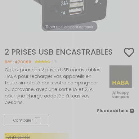
Taper une fois pour agrandir
2 PRISES USB ENCASTRABLES
Réf :
470068
4/5
Optez pour ces 2 prises USB encastrables
HABA pour recharger vos appareils en
toute simplicité dans votre camping-car
ou caravane, avec une sortie 1A et 2,1A
pour une charge adaptée à tous vos
besoins.
Plus de détails
Comparer
17,50 € TTC